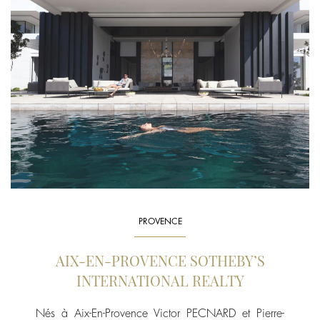
PROVENCE
AIX-EN-PROVENCE SOTHEBY’S
INTERNATIONAL REALTY
Nés à Aix-En-Provence Victor PECNARD et Pierre-