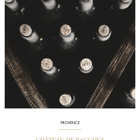
PROVENCE
CHÂTEAU DE BACCHUS