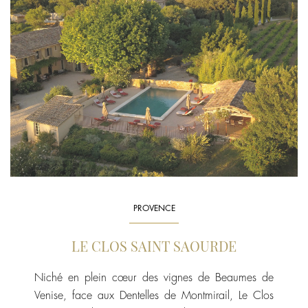
PROVENCE
LE CLOS SAINT SAOURDE
Niché en plein cœur des vignes de Beaumes de
Venise, face aux Dentelles de Montmirail, Le Clos