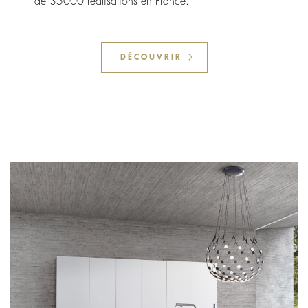
de 35000 réalisations en France.
DÉCOUVRIR