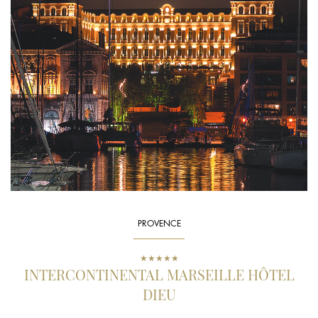
PROVENCE
★★★★★
INTERCONTINENTAL MARSEILLE HÔTEL
DIEU