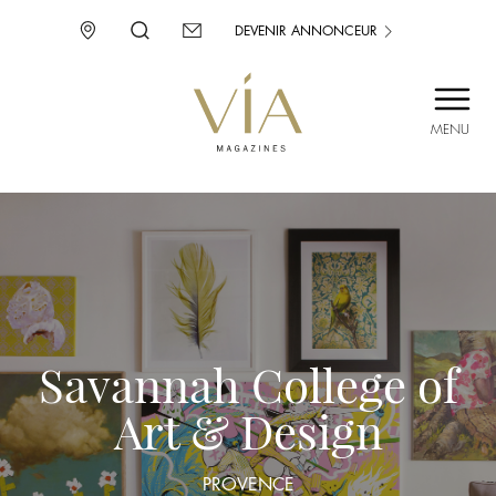
DEVENIR ANNONCEUR
MENU
SAINT-TROPEZ
PROVENCE
CORSE
ENVIE D’AILLEURS
Savannah College of
Art & Design
PROVENCE