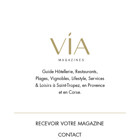
Guide Hôtellerie, Restaurants,
Plages, Vignobles, Lifestyle, Services
& Loisirs à Saint-Tropez, en Provence
et en Corse.
RECEVOIR VOTRE MAGAZINE
CONTACT