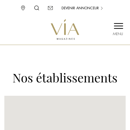
DEVENIR ANNONCEUR
MENU
SAINT-TROPEZ
PROVENCE
CORSE
Nos établissements
ENVIE D’AILLEURS