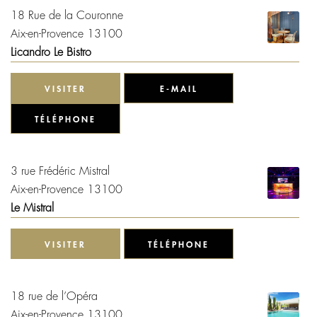
18 Rue de la Couronne
Aix-en-Provence 13100
Licandro Le Bistro
VISITER
E-MAIL
TÉLÉPHONE
3 rue Frédéric Mistral
Aix-en-Provence 13100
Le Mistral
VISITER
TÉLÉPHONE
18 rue de l’Opéra
Aix-en-Provence 13100