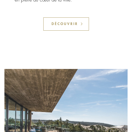
en pierre au cœur de la ville.
DÉCOUVRIR