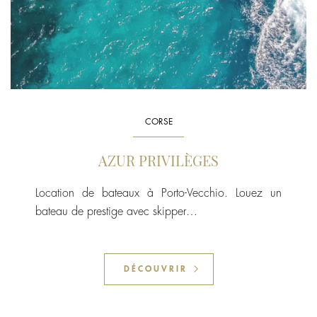
CORSE
AZUR PRIVILÈGES
Location de bateaux à Porto-Vecchio. Louez un
bateau de prestige avec skipper…
DÉCOUVRIR