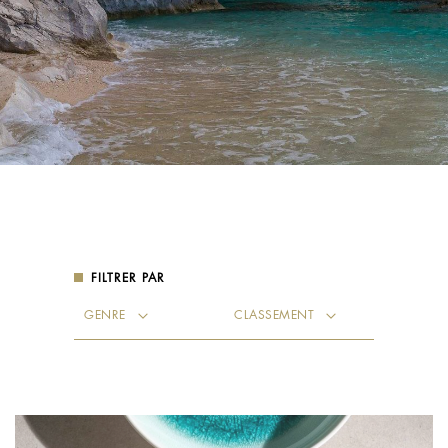
FILTRER PAR
Genre
Classement
GENRE
CLASSEMENT