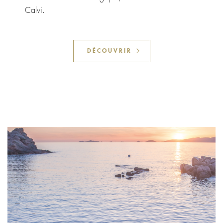
Calvi.
DÉCOUVRIR