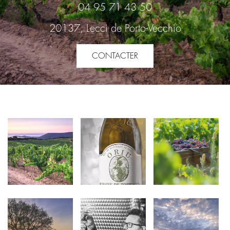
04 95 71 43 50
20137, Lecci de Porto-Vecchio
CONTACTER