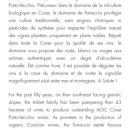
Porto-Vecchio. Précurseur dans le domaine de la viticulture
biologique en Corse, le domaine de Torraccia privilégie
une culture traditionnelle, sans engrais chimiques ni
pesticides de synthèse pour respecter l’équilibre naturel
des vignes plantées uniquement en plants nobles. Réputé
dans toute la Corse pour la qualité de ses vins, le
domaine vous propose des rosés, blancs ou rouges aux
arômes authentiques avec un degré d’alcoolémie
naturelle. Été comme hiver, il est possible de déguster les
vins à la cave du domaine et de visiter le vignoble
magnifiquement situé entre mer et montagnes. A Salute !
For the past fifty years, on their south-east facing granitic
slopes, the Imbert family has been pampering their 43
hectares of vines to produce outstanding AOC Corse
Porto-Vecchio wines. As pioneers in the production of
organic Corsican wines, the Torraccia estate favours