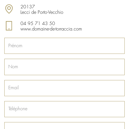
20137
Lecci de Porto-Vecchio
04 95 71 43 50
www.domaine-de-torraccia.com