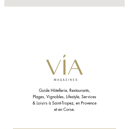
Guide Hôtellerie, Restaurants,
Plages, Vignobles, Lifestyle, Services
& Loisirs à Saint-Tropez, en Provence
et en Corse.