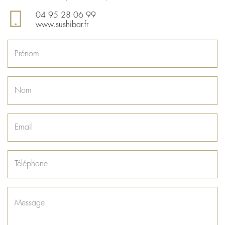
04 95 28 06 99
www.sushibar.fr