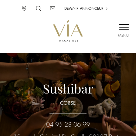
DEVENIR ANNONCEUR
MENU
SAINT-TROPEZ
PROVENCE
CORSE
ENVIE D’AILLEURS
Sushibar
CORSE
04 95 28 06 99