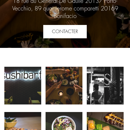
18 rue du Général De Gaulle 20137 Porto-
Vecchio, 89 quai jerome comparetti 20169
Bonifacio
CONTACTER