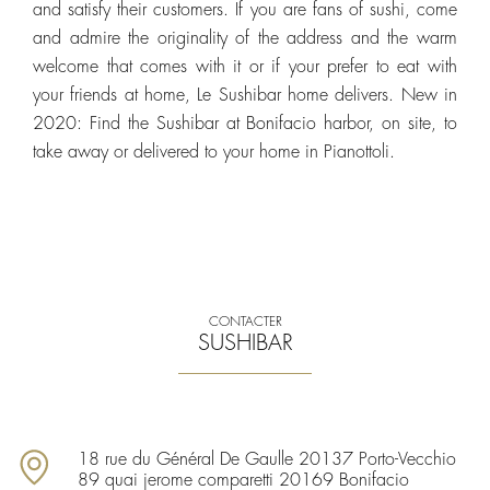
and satisfy their customers. If you are fans of sushi, come
and admire the originality of the address and the warm
welcome that comes with it or if your prefer to eat with
your friends at home, Le Sushibar home delivers. New in
2020: Find the Sushibar at Bonifacio harbor, on site, to
take away or delivered to your home in Pianottoli.
CONTACTER
SUSHIBAR
18 rue du Général De Gaulle 20137 Porto-Vecchio
89 quai jerome comparetti 20169 Bonifacio