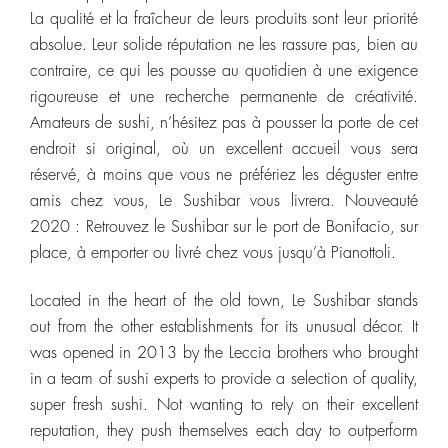
La qualité et la fraîcheur de leurs produits sont leur priorité
absolue. Leur solide réputation ne les rassure pas, bien au
contraire, ce qui les pousse au quotidien à une exigence
rigoureuse et une recherche permanente de créativité.
Amateurs de sushi, n’hésitez pas à pousser la porte de cet
endroit si original, où un excellent accueil vous sera
réservé, à moins que vous ne préfériez les déguster entre
amis chez vous, Le Sushibar vous livrera. Nouveauté
2020 : Retrouvez le Sushibar sur le port de Bonifacio, sur
place, à emporter ou livré chez vous jusqu’à Pianottoli.
Located in the heart of the old town, Le Sushibar stands
out from the other establishments for its unusual décor. It
was opened in 2013 by the Leccia brothers who brought
in a team of sushi experts to provide a selection of quality,
super fresh sushi. Not wanting to rely on their excellent
reputation, they push themselves each day to outperform