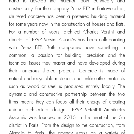
hand to develop the material, both technically and
aesthetically. For the company Perez BTP in Porto-Vecchio,
shuttered concrete has been a preferred building material
for some years now in the construction of houses and flats.
For a number of years, architect Charles Versini and
director of PRVP Versini Associés has been collaborating
with Perez BTP. Both companies have something in
common; a passion for building, precision and the
technical issues they master and have developed during
their numerous shared projects. Concrete is made of
natural and recyclable materials and unlike other materials
such as wood or steel is produced entirely locally. The
dynamic and constructive partnership between the two
firms means they can focus all their energy of creating
unique architectural designs. PRVP VERSINI Architectes
Associés was founded in 2016 in the heart of the 6th
district in Paris. From the design to the construction, from
Ajaccio to Paris, the agency works on a variety of