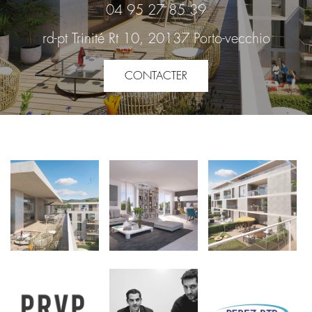
04 95 27 85 39
rd-pt Trinité Rt 10, 20137 Porto-vecchio
CONTACTER