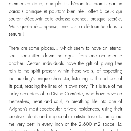
premier cantique, aux plaisirs hédonistes promis par un
paradis onirique et pourtant bien réel, offert à ceux qui
sauront découvrir cette adresse cachée, presque secrète.
Mais quelle récompense, une fois la clé tournée dans la
serrure !
There are some places… which seem to have an eternal
soul, transmitted down the ages, from one occupier to
another. Certain individuals have the gift of giving free
rein to the spirit present within those walls, of respecting
the building’s unique character, listening to the echoes of
its past, reading the lines of its own story. This is true of the
lucky occupiers of La Divine Comédie, who have devoted
themselves, heart and soul, to breathing life into one of
Avignon’s most spectacular private residences, using their
creative talents and impeccable artistic taste to bring out
the very best in every inch of the 2,600 m2 space. La