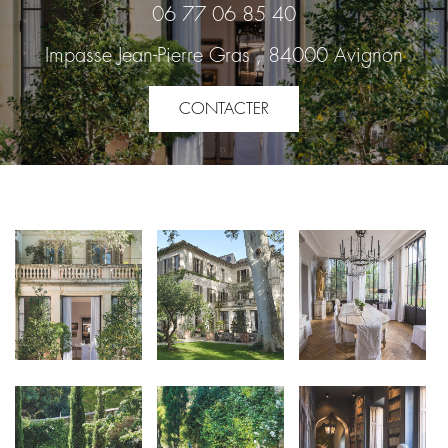
06 77 06 85 40
Impasse Jean-Pierre Gras , 84000 Avignon
CONTACTER