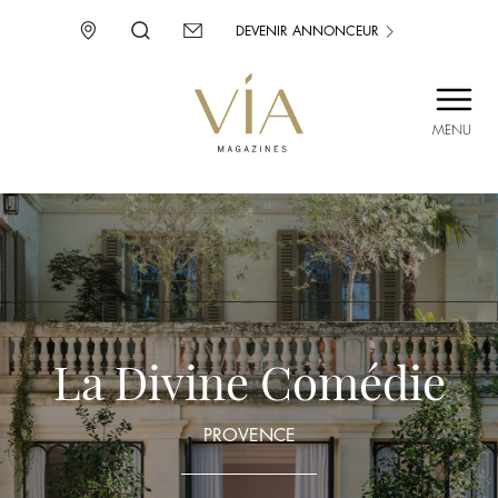
DEVENIR ANNONCEUR
MENU
SAINT-TROPEZ
PROVENCE
CORSE
ENVIE D’AILLEURS
La Divine Comédie
PROVENCE