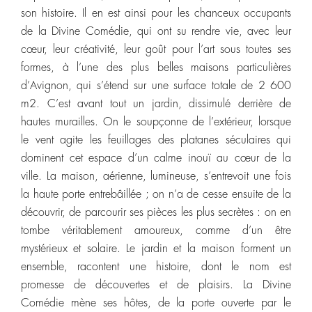
son histoire. Il en est ainsi pour les chanceux occupants
de la Divine Comédie, qui ont su rendre vie, avec leur
cœur, leur créativité, leur goût pour l’art sous toutes ses
formes, à l’une des plus belles maisons particulières
d’Avignon, qui s’étend sur une surface totale de 2 600
m2. C’est avant tout un jardin, dissimulé derrière de
hautes murailles. On le soupçonne de l’extérieur, lorsque
le vent agite les feuillages des platanes séculaires qui
dominent cet espace d’un calme inouï au cœur de la
ville. La maison, aérienne, lumineuse, s’entrevoit une fois
la haute porte entrebâillée ; on n’a de cesse ensuite de la
découvrir, de parcourir ses pièces les plus secrètes : on en
tombe véritablement amoureux, comme d’un être
mystérieux et solaire. Le jardin et la maison forment un
ensemble, racontent une histoire, dont le nom est
promesse de découvertes et de plaisirs. La Divine
Comédie mène ses hôtes, de la porte ouverte par le