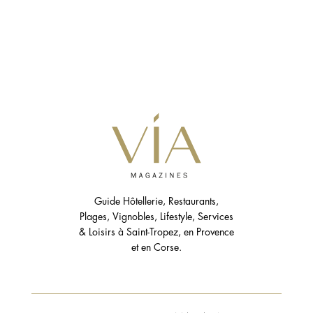
Guide Hôtellerie, Restaurants,
Plages, Vignobles, Lifestyle, Services
& Loisirs à Saint-Tropez, en Provence
et en Corse.