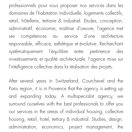
professionnels pour vous proposer nos services dans les
domaines de l’habitation individuelle, logements collectifs,
retail, hôtellerie, tertiaire & industriel. Etudes, conception,
administratif, économie, maîtrise d’oeuvre, l’agence met
ses compétences au service d’une architecture
responsable, efficace, esthétique et évolutive. Recherchant
systématiquement l’équilibre entre pertinence des
investissements et qualité architecturale, l’agence mise sur
l’intelligence collective dans la réalisation des projets.
After several years in Switzerland, Courchevel and the
Paris region, it is in Provence that the agency is setting up
and expanding today. A multispecialist agency, we
surround ourselves with the best professionals to offer you
our services in the areas of individual housing, collective
housing, retail, hotel, tertiary & industrial. Studies, design,
administration, economics, project management, the