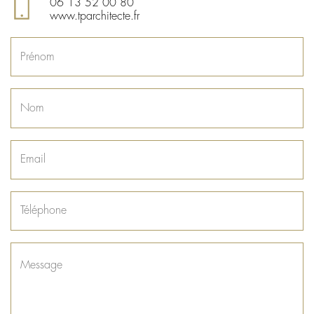
06 13 52 00 80
www.tparchitecte.fr