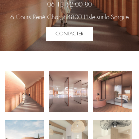
06 13 52 00 80
6 Cours René Char, 84800 L'Isle-sur-la-Sorgue
CONTACTER