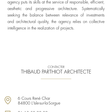
agency puts its skills at the service of responsible, efficient,
aesthetic and progressive architecture. Systematically
seeking the balance between relevance of investments
and architectural quality, the agency relies on collective
intelligence in the realization of projects.
CONTACTER
THIBAUD PARTHIOT ARCHITECTE
6 Cours René Char
84800 L'Isle-sur-la-Sorgue