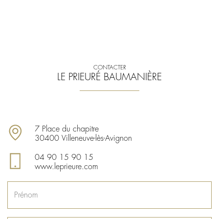
CONTACTER
LE PRIEURÉ BAUMANIÈRE
7 Place du chapitre
30400 Villeneuve-lès-Avignon
04 90 15 90 15
www.leprieure.com