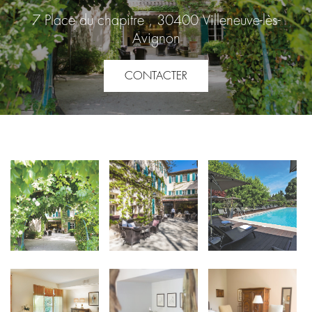
7 Place du chapitre , 30400 Villeneuve-lès-
Avignon
CONTACTER