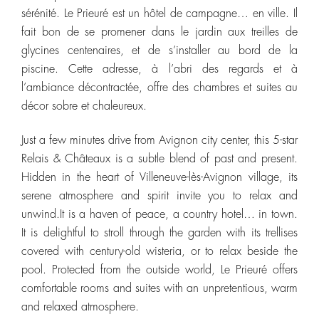
sérénité. Le Prieuré est un hôtel de campagne… en ville. Il
fait bon de se promener dans le jardin aux treilles de
glycines centenaires, et de s’installer au bord de la
piscine. Cette adresse, à l’abri des regards et à
l’ambiance décontractée, offre des chambres et suites au
décor sobre et chaleureux.
Just a few minutes drive from Avignon city center, this 5-star
Relais & Châteaux is a subtle blend of past and present.
Hidden in the heart of Villeneuve-lès-Avignon village, its
serene atmosphere and spirit invite you to relax and
unwind.It is a haven of peace, a country hotel… in town.
It is delightful to stroll through the garden with its trellises
covered with century-old wisteria, or to relax beside the
pool. Protected from the outside world, Le Prieuré offers
comfortable rooms and suites with an unpretentious, warm
and relaxed atmosphere.