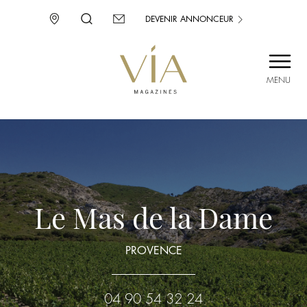
DEVENIR ANNONCEUR
MENU
SAINT-TROPEZ
PROVENCE
CORSE
ENVIE D’AILLEURS
Le Mas de la Dame
PROVENCE
04 90 54 32 24