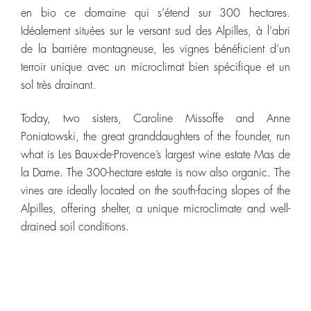
en bio ce domaine qui s’étend sur 300 hectares.
Idéalement situées sur le versant sud des Alpilles, à l’abri
de la barrière montagneuse, les vignes bénéficient d’un
terroir unique avec un microclimat bien spécifique et un
sol très drainant.
Today, two sisters, Caroline Missoffe and Anne
Poniatowski, the great granddaughters of the founder, run
what is Les Baux-de-Provence’s largest wine estate Mas de
la Dame. The 300-hectare estate is now also organic. The
vines are ideally located on the south-facing slopes of the
Alpilles, offering shelter, a unique microclimate and well-
drained soil conditions.