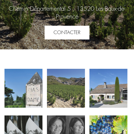
Chemin Départemental 5 , 13520 Les-Baux-de-
Provence
CONTACTER