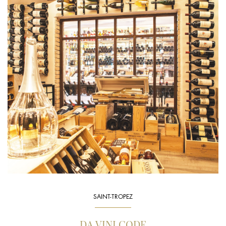
SAINT-TROPEZ
DA VINI CODE