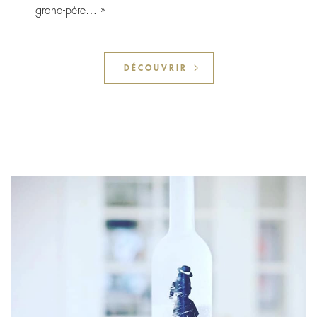
grand-père… »
DÉCOUVRIR