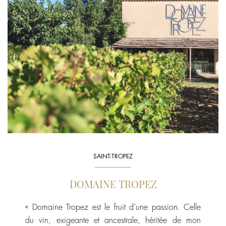
SAINT-TROPEZ
DOMAINE TROPEZ
« Domaine Tropez est le fruit d’une passion. Celle
du vin, exigeante et ancestrale, héritée de mon