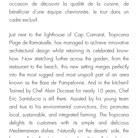
occasion de découvrir la qualité de la cuisine, de
bénéficier d’une équipe chevronnée, le tout dans un
cadre exclusif.
Just next to the lighthouse of Cap Camarat, Tropicana
Plage de Ramatuelle, has managed to achieve innovative
architectural design whilst retaining its celebrated know-
how. Now stretching further across the garden, from the
restaurant to the beach, this new setting merges perfectly
into the most rugged and most unspoilt part of an area
known as the Baie de Pampelonne. And in the kitchen?
Trained by Chef Alain Ducasse for nearly 10 years, Chef
Eric Santalucia is still there. Assisted by his young team
and true to his environmental convictions, Eric promotes
local, sustainable, and integrated farming. The Tropicana
delights its customers with its simple and delicious
Mediterranean dishes. Naturally on the deserts’ side, the