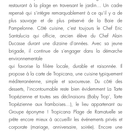
restaurant à la plage en traversant le jardin… Un cadre
repensé qui s’intègre remarquablement à ce qu’il y a de
plus sauvage et de plus préservé de la Baie de
Pampelonne. Côté cuisine, c’est toujours le Chef Eric
Santalucia qui officie, ancien élève du Chef Alain
Ducasse durant une dizaine d’années. Avec sa jeune
brigade, il continue de s’engager dans la démarche
environnementale
qui favorise la filière locale, durable et raisonnée. Il
propose à la carte de Tropicana, une cuisine typiquement
méditerranéenne, simple et savoureuse. Du côté des
desserts, l’incontournable reste bien évidemment La Tarte
Tropézienne et toutes ses déclinaisons (Baby Trop’, Tarte
Tropézienne aux framboises…), le lieu appartenant au
Groupe éponyme ! Tropicana Plage de Ramatuelle se
prête encore mieux à accueillir les événements privés et
corporate (mariage, anniversaire, soirée). Encore une