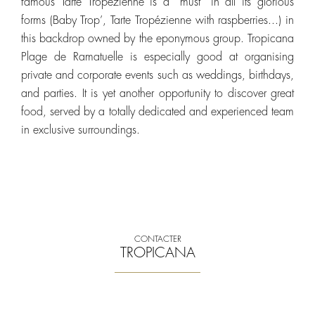
famous Tarte Tropézienne is a “must” in all its glorious
forms (Baby Trop’, Tarte Tropézienne with raspberries...) in
this backdrop owned by the eponymous group. Tropicana
Plage de Ramatuelle is especially good at organising
private and corporate events such as weddings, birthdays,
and parties. It is yet another opportunity to discover great
food, served by a totally dedicated and experienced team
in exclusive surroundings.
CONTACTER
TROPICANA