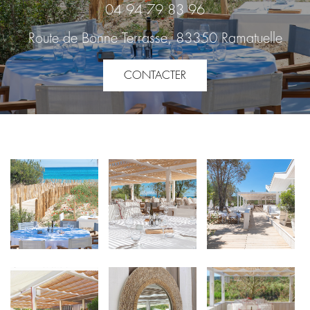
04 94 79 83 96
Route de Bonne Terrasse, 83350 Ramatuelle
CONTACTER