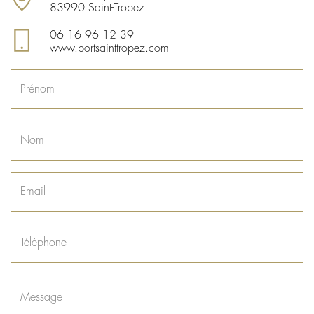
83990 Saint-Tropez
06 16 96 12 39
www.portsainttropez.com