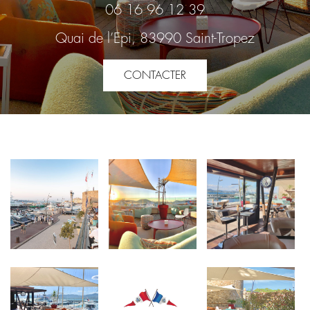
06 16 96 12 39
Quai de l’Epi, 83990 Saint-Tropez
CONTACTER