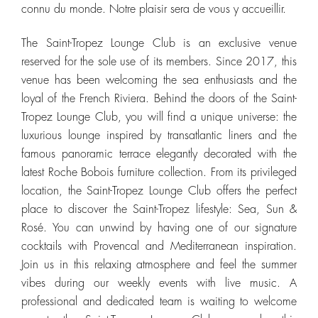
connu du monde. Notre plaisir sera de vous y accueillir.
The Saint-Tropez Lounge Club is an exclusive venue
reserved for the sole use of its members. Since 2017, this
venue has been welcoming the sea enthusiasts and the
loyal of the French Riviera. Behind the doors of the Saint-
Tropez Lounge Club, you will find a unique universe: the
luxurious lounge inspired by transatlantic liners and the
famous panoramic terrace elegantly decorated with the
latest Roche Bobois furniture collection. From its privileged
location, the Saint-Tropez Lounge Club offers the perfect
place to discover the Saint-Tropez lifestyle: Sea, Sun &
Rosé. You can unwind by having one of our signature
cocktails with Provencal and Mediterranean inspiration.
Join us in this relaxing atmosphere and feel the summer
vibes during our weekly events with live music. A
professional and dedicated team is waiting to welcome