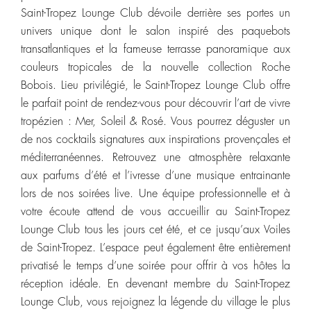
Saint-Tropez Lounge Club dévoile derrière ses portes un
univers unique dont le salon inspiré des paquebots
transatlantiques et la fameuse terrasse panoramique aux
couleurs tropicales de la nouvelle collection Roche
Bobois. Lieu privilégié, le Saint-Tropez Lounge Club offre
le parfait point de rendez-vous pour découvrir l’art de vivre
tropézien : Mer, Soleil & Rosé. Vous pourrez déguster un
de nos cocktails signatures aux inspirations provençales et
méditerranéennes. Retrouvez une atmosphère relaxante
aux parfums d’été et l’ivresse d’une musique entrainante
lors de nos soirées live. Une équipe professionnelle et à
votre écoute attend de vous accueillir au Saint-Tropez
Lounge Club tous les jours cet été, et ce jusqu’aux Voiles
de Saint-Tropez. L’espace peut également être entièrement
privatisé le temps d’une soirée pour offrir à vos hôtes la
réception idéale. En devenant membre du Saint-Tropez
Lounge Club, vous rejoignez la légende du village le plus