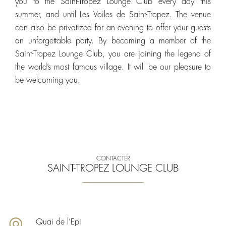
you to the Saint-Tropez Lounge Club every day this
summer, and until Les Voiles de Saint-Tropez. The venue
can also be privatized for an evening to offer your guests
an unforgettable party. By becoming a member of the
Saint-Tropez Lounge Club, you are joining the legend of
the world’s most famous village. It will be our pleasure to
be welcoming you.
CONTACTER
SAINT-TROPEZ LOUNGE CLUB
Quai de l’Epi