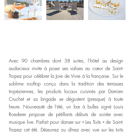
Avec 90 chambres dont 38 suites, l’hôtel au design
audacieux invite à poser ses valises au cœur de Saint-
Tropez pour célébrer la Joie de Vivre à la française. Sur le
sublime rooftop conçu dans la tradition des terrasses
tropéziennes, les produits locaux cuisinés par Damien
Cruchet et sa brigade se dégustent (presque) à toute
heure. Nouveauté de l’été, un bar à bulles signé Louis
Roederer propose de pétillants débuts de soirée avec
musique live. Parfait pour danser sur « Les Toits » de Saint-
Tropez cet été. Déjeunez ou dînez avec vue sur les toits