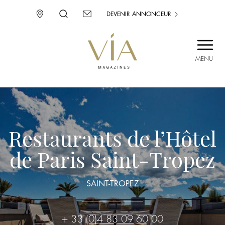
DEVENIR ANNONCEUR
MENU
SAINT-TROPEZ
PROVENCE
CORSE
ENVIE D’AILLEURS
Restaurants de l’Hôtel
de Paris Saint-Tropez
SAINT-TROPEZ
+ 33 (0)4 83 09 60 00