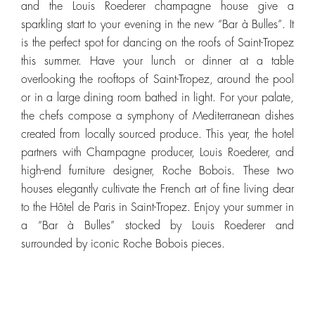
and the Louis Roederer champagne house give a
sparkling start to your evening in the new “Bar à Bulles”. It
is the perfect spot for dancing on the roofs of Saint-Tropez
this summer. Have your lunch or dinner at a table
overlooking the rooftops of Saint-Tropez, around the pool
or in a large dining room bathed in light. For your palate,
the chefs compose a symphony of Mediterranean dishes
created from locally sourced produce. This year, the hotel
partners with Champagne producer, Louis Roederer, and
high-end furniture designer, Roche Bobois. These two
houses elegantly cultivate the French art of fine living dear
to the Hôtel de Paris in Saint-Tropez. Enjoy your summer in
a “Bar à Bulles” stocked by Louis Roederer and
surrounded by iconic Roche Bobois pieces.