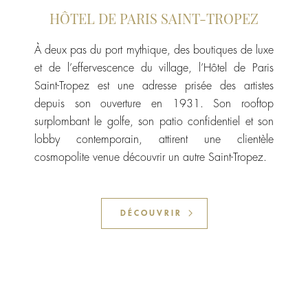
HÔTEL DE PARIS SAINT-TROPEZ
À deux pas du port mythique, des boutiques de luxe
et de l’effervescence du village, l’Hôtel de Paris
Saint-Tropez est une adresse prisée des artistes
depuis son ouverture en 1931. Son rooftop
surplombant le golfe, son patio confidentiel et son
lobby contemporain, attirent une clientèle
cosmopolite venue découvrir un autre Saint-Tropez.
DÉCOUVRIR