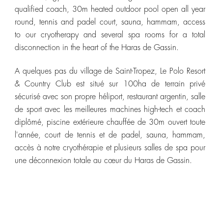
qualified coach, 30m heated outdoor pool open all year
round, tennis and padel court, sauna, hammam, access
to our cryotherapy and several spa rooms for a total
disconnection in the heart of the Haras de Gassin.
A quelques pas du village de Saint-Tropez, Le Polo Resort
& Country Club est situé sur 100ha de terrain privé
sécurisé avec son propre héliport, restaurant argentin, salle
de sport avec les meilleures machines high-tech et coach
diplômé, piscine extérieure chauffée de 30m ouvert toute
l'année, court de tennis et de padel, sauna, hammam,
accès à notre cryothérapie et plusieurs salles de spa pour
une déconnexion totale au cœur du Haras de Gassin.