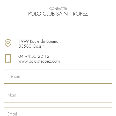
CONTACTER
POLO CLUB SAINT-TROPEZ
1999 Route du Bourrian
83580 Gassin
04 94 55 22 12
www.polo-st-tropez.com