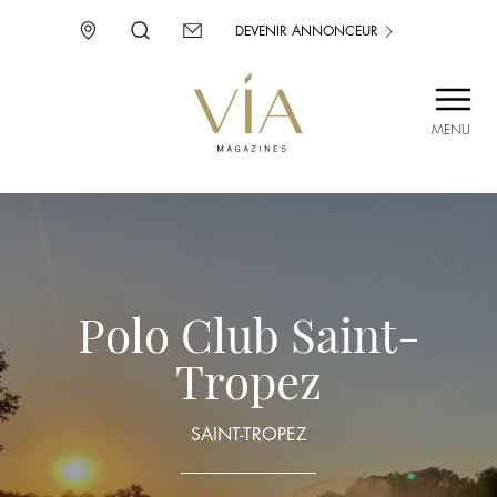
DEVENIR ANNONCEUR
MENU
SAINT-TROPEZ
PROVENCE
CORSE
ENVIE D’AILLEURS
Polo Club Saint-
Tropez
SAINT-TROPEZ