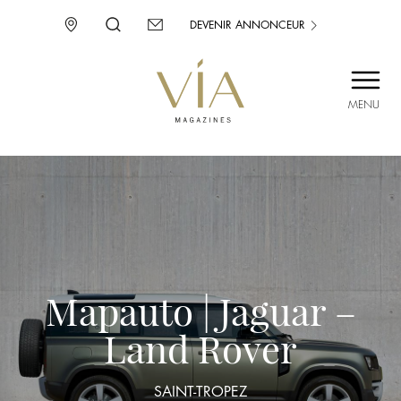
DEVENIR ANNONCEUR
MENU
SAINT-TROPEZ
PROVENCE
CORSE
ENVIE D’AILLEURS
Mapauto | Jaguar –
Land Rover
SAINT-TROPEZ