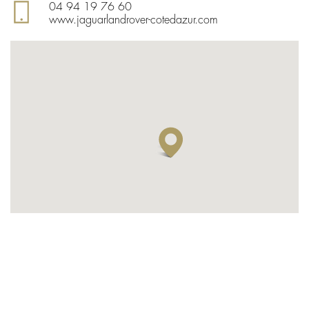
04 94 19 76 60
www.jaguarlandrover-cotedazur.com