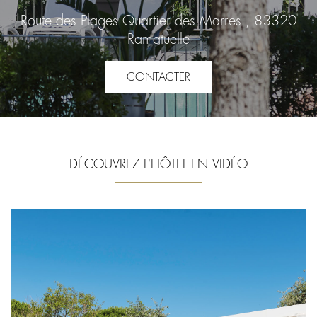
Route des Plages Quartier des Marres , 83320
Ramatuelle
CONTACTER
DÉCOUVREZ L'HÔTEL EN VIDÉO