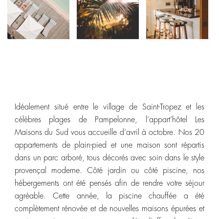
Idéalement situé entre le village de Saint-Tropez et les
célèbres plages de Pampelonne, l’appart’hôtel Les
Maisons du Sud vous accueille d’avril à octobre. Nos 20
appartements de plain-pied et une maison sont répartis
dans un parc arboré, tous décorés avec soin dans le style
provençal moderne. Côté jardin ou côté piscine, nos
hébergements ont été pensés afin de rendre votre séjour
agréable. Cette année, la piscine chauffée a été
complètement rénovée et de nouvelles maisons épurées et