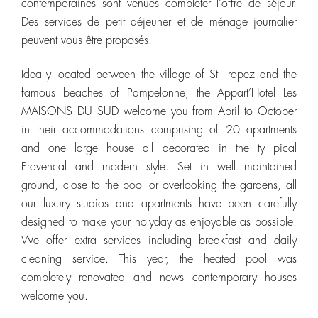
contemporaines sont venues compléter l’offre de séjour.
Des services de petit déjeuner et de ménage journalier
peuvent vous être proposés.
Ideally located between the village of St Tropez and the
famous beaches of Pampelonne, the Appart’Hotel Les
MAISONS DU SUD welcome you from April to October
in their accommodations comprising of 20 apartments
and one large house all decorated in the ty pical
Provencal and modern style. Set in well maintained
ground, close to the pool or overlooking the gardens, all
our luxury studios and apartments have been carefully
designed to make your holyday as enjoyable as possible.
We offer extra services including breakfast and daily
cleaning service. This year, the heated pool was
completely renovated and news contemporary houses
welcome you.