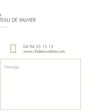
R
TEAU DE VALMER
04 94 55 15 15
www.chateauvalmer.com