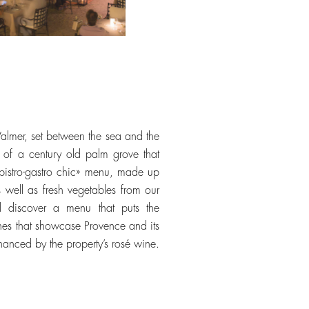
Valmer, set between the sea and the
t of a century old palm grove that
bistro-gastro chic» menu, made up
 well as fresh vegetables from our
 discover a menu that puts the
hes that showcase Provence and its
nhanced by the property’s rosé wine.