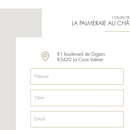
CONTACTE
LA PALMERAIE AU CHÂ
81 boulevard de Gigaro
83420 La Croix Valmer