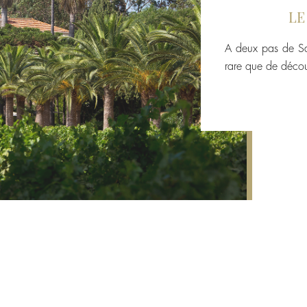
LE
A deux pas de Sai
rare que de décou