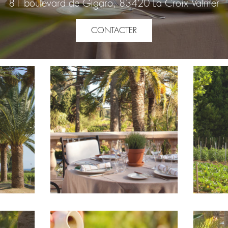
81 boulevard de Gigaro, 83420 La Croix Valmer
CONTACTER