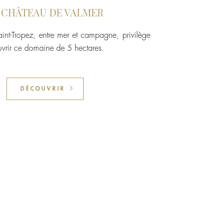
 CHÂTEAU DE VALMER
nt-Tropez, entre mer et campagne, privilège
vrir ce domaine de 5 hectares.
DÉCOUVRIR