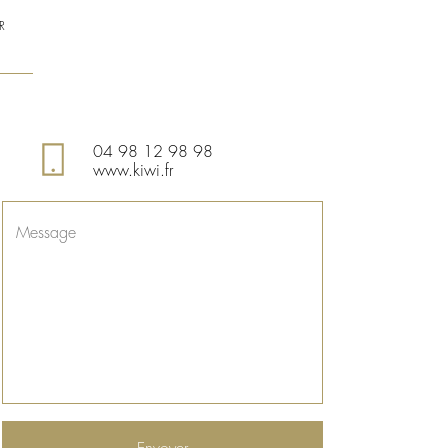
R
04 98 12 98 98
www.kiwi.fr