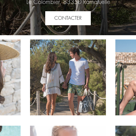
Le Colombier, 83350 Ramatuelle
CONTACTER