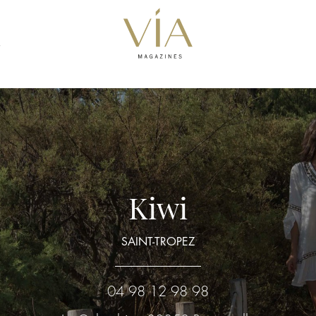
S
Kiwi
SAINT-TROPEZ
04 98 12 98 98