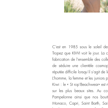
C’est en 1985 sous le soleil de
Tropez que KIWI voit le jour. La cr
fabrication de l’ensemble des coll
de séduire une clientèle cosmopo
réputée difficile lorsqu’il s’agit d
L’homme, la femme et les juniors pléb
Kiwi : le « St rop’Beachwear» est 
sur les plus beaux sites. Au 
Pampelonne ainsi que nos bouti
Monaco, Capri, Saint Barth, Sa