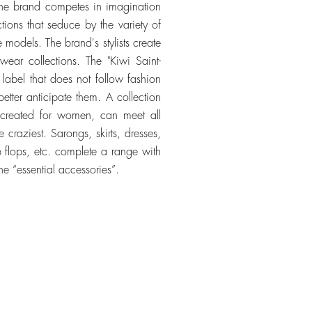
 the brand competes in imagination
tions that seduce by the variety of
he models. The brand's stylists create
wear collections. The "Kiwi Saint-
 label that does not follow fashion
etter anticipate them. A collection
 created for women, can meet all
e craziest. Sarongs, skirts, dresses,
ip flops, etc. complete a range with
 “essential accessories”.