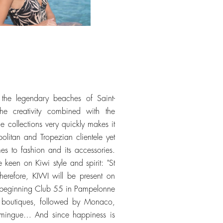
the legendary beaches of Saint-
e creativity combined with the
he collections very quickly makes it
litan and Tropezian clientele yet
es to fashion and its accessories.
een on Kiwi style and spirit: "St
erefore, KIWI will be present on
the beginning Club 55 in Pampelonne
s boutiques, followed by Monaco,
Domingue… And since happiness is