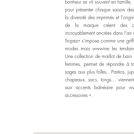
bonheur se vit souvent en famille, 
pour présenter chaque saison des 
la diversité des imprimés et l’origin
de la marque créent des co
incroyablement ancrées dans l’air 
Tropez» s’impose comme une griff
modes mais wwwine les tendance
Une collection de maillot de bain
femmes, permet de répondre à to
sages aux plus folles.. Paréos, jup
chapeaux, sacs, tongs… viennen
aux accents balnéaire pour ww
accessoires ».