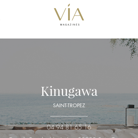
S
Kinugawa
SAINT-TROPEZ
04 94 81 65 16