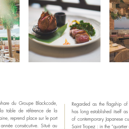
phare du Groupe Blackcode,
Regarded as the flagship o
la table de référence de la
has long established itself as
ne, reprend place sur le port
of contemporary Japanese cui
 année consécutive. Situé au
Saint Tropez : in the “quartier