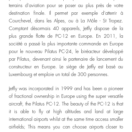
terrains d’aviation pour se poser au plus près de votre
destination finale. Il permet par exemple d’atterrir à
Courchevel, dans les Alpes, ou à La Môle - St Tropez.
Comptant désormais 40 appareils, Jetfly dispose de la
plus grande flotte de PC-12 en Europe. En 2011, la
société a passé la plus importante commande en Europe
pour le nouveau Pilatus PC-24, le biréacteur développé
par Pilatus, devenant ainsi le partenaire de lancement du
constructeur en Europe. Le siège de Jetfly est basé au
Luxembourg et emploie un total de 300 personnes.
Jetfly was incorporated in 1999 and has been a pioneer
of fractional ownership in Europe using the super versatile
aircraft, the Pilatus PC-12. The beauty of the PC-12 is that
it is able to fly at high altitudes and land at large
international airports whilst at the same time access smaller
airfields; This means you can choose airports closer to