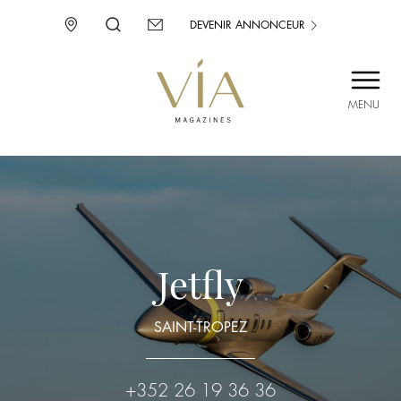
DEVENIR ANNONCEUR
MENU
SAINT-TROPEZ
PROVENCE
CORSE
ENVIE D’AILLEURS
Jetfly
SAINT-TROPEZ
+352 26 19 36 36