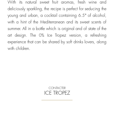
With its natural sweet fruit aromas, fresh wine and
deliciously sparkling, the recipe is perfect for seducing the
young and urban, a cocktail containing 6.5° of alcohol,
with a hint of the Mediterranean and its sweet scents of
summer. All in a bottle which is original and of state of the
art design. The 0% Ice Tropez version, a refreshing
experience that can be shared by soft drinks lovers, along
with children.
CONTACTER
ICE TROPEZ