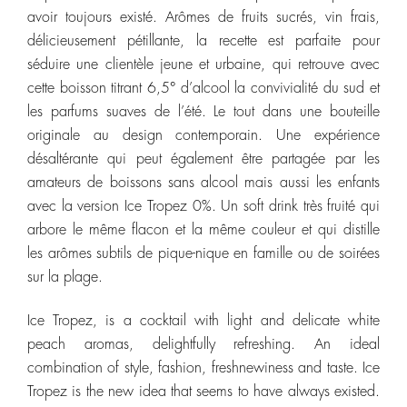
avoir toujours existé. Arômes de fruits sucrés, vin frais,
délicieusement pétillante, la recette est parfaite pour
séduire une clientèle jeune et urbaine, qui retrouve avec
cette boisson titrant 6,5° d’alcool la convivialité du sud et
les parfums suaves de l’été. Le tout dans une bouteille
originale au design contemporain. Une expérience
désaltérante qui peut également être partagée par les
amateurs de boissons sans alcool mais aussi les enfants
avec la version Ice Tropez 0%. Un soft drink très fruité qui
arbore le même flacon et la même couleur et qui distille
les arômes subtils de pique-nique en famille ou de soirées
sur la plage.
Ice Tropez, is a cocktail with light and delicate white
peach aromas, delightfully refreshing. An ideal
combination of style, fashion, freshnewiness and taste. Ice
Tropez is the new idea that seems to have always existed.