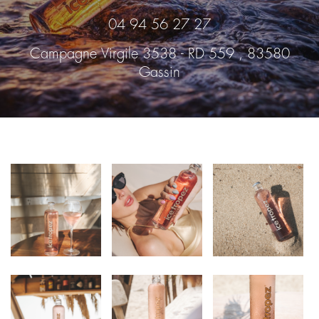
04 94 56 27 27
Campagne Virgile 3538 - RD 559 , 83580
Gassin