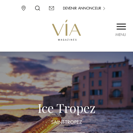
DEVENIR ANNONCEUR
MENU
SAINT-TROPEZ
PROVENCE
CORSE
ENVIE D’AILLEURS
Ice Tropez
SAINT-TROPEZ