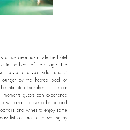
ily atmosphere has made the Hôtel
e in the heart of the village. The
 individual private villas and 3
n-lounger by the heated pool or
the intimate atmosphere of the bar
al moments guests can experience
You will also discover a broad and
 cocktails and wines to enjoy some
as» list to share in the evening by