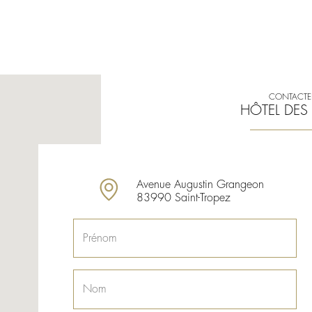
CONTACTE
HÔTEL DES 
Avenue Augustin Grangeon
83990 Saint-Tropez