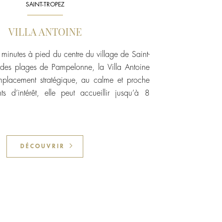
SAINT-TROPEZ
VILLA ANTOINE
 minutes à pied du centre du village de Saint-
des plages de Pampelonne, la Villa Antoine
mplacement stratégique, au calme et proche
s d’intérêt, elle peut accueillir jusqu’à 8
DÉCOUVRIR