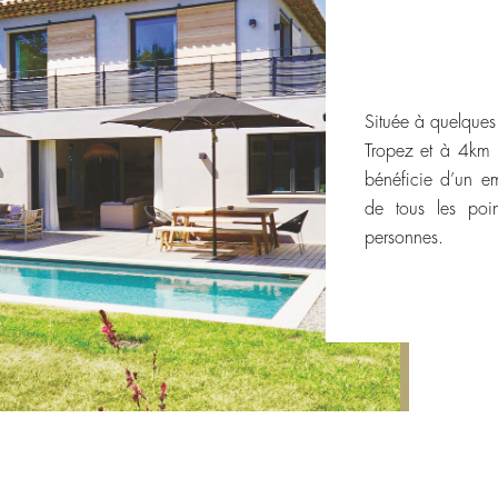
Située à quelques
Tropez et à 4km 
bénéficie d’un e
de tous les point
personnes.