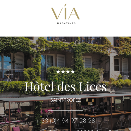
S
Hôtel des Lices
SAINT-TROPEZ
+ 33 (0)4 94 97 28 28