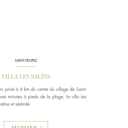
SAINT-TROPEZ
VILLA LES SALINS
rc privé à 4 km du centre du village de Saint-
ues minutes à pieds de la plage, la villa Les
alme et sérénité.
DÉCOUVRIR