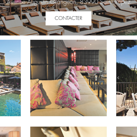
Avenue Augustin Grangeon, 83990 Saint-Tropez
CONTACTER