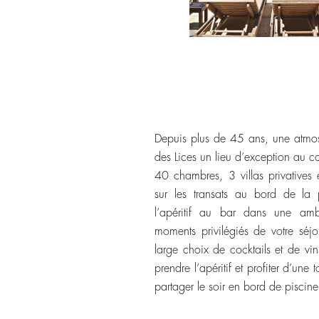
Depuis plus de 45 ans, une atmosp
des Lices un lieu d’exception au c
40 chambres, 3 villas privatives 
sur les transats au bord de la 
l’apéritif au bar dans une amb
moments privilégiés de votre séj
large choix de cocktails et de vi
prendre l’apéritif et profiter d’une
partager le soir en bord de piscine