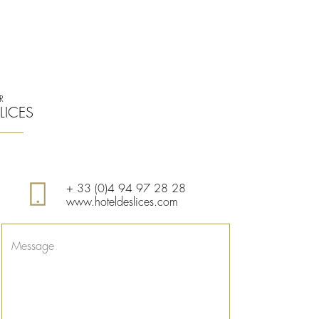
R
LICES
+ 33 (0)4 94 97 28 28
www.hoteldeslices.com