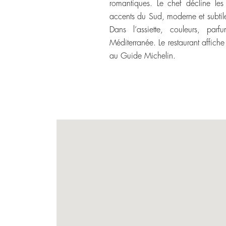
romantiques. Le chef décline les
accents du Sud, moderne et subtile
Dans l’assiette, couleurs, parf
Méditerranée. Le restaurant affiche
au Guide Michelin.