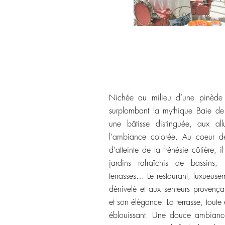
Nichée au milieu d’une pinède
surplombant la mythique Baie de
une bâtisse distinguée, aux all
l’ambiance colorée. Au coeur de 
d’atteinte de la frénésie côtière, il
jardins rafraîchis de bassins
terrasses… Le restaurant, luxueuse
dénivelé et aux senteurs provençal
et son élégance. La terrasse, toute
éblouissant. Une douce ambiance