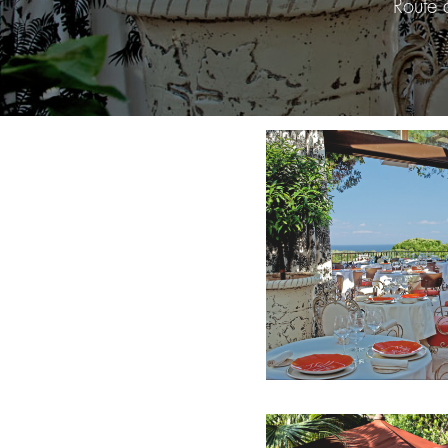
Route 