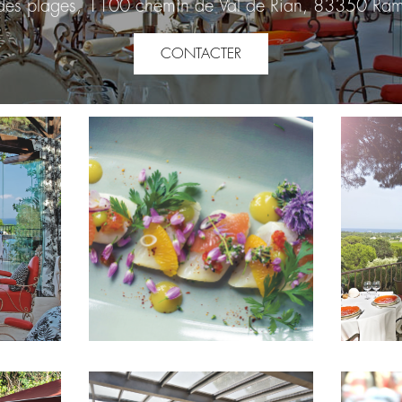
des plages, 1100 chemin de Val de Rian, 83350 Ram
CONTACTER