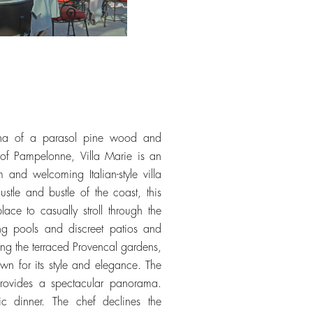
3 ha of a parasol pine wood and
of Pampelonne, Villa Marie is an
and welcoming Italian-style villa
stle and bustle of the coast, this
lace to casually stroll through the
ing pools and discreet patios and
g the terraced Provencal gardens,
own for its style and elegance. The
 provides a spectacular panorama.
ic dinner. The chef declines the