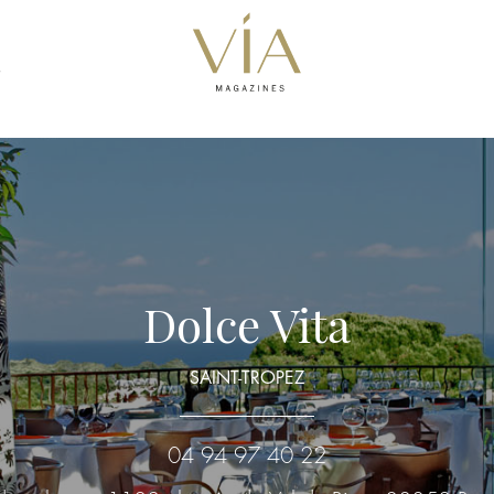
S
Dolce Vita
SAINT-TROPEZ
04 94 97 40 22