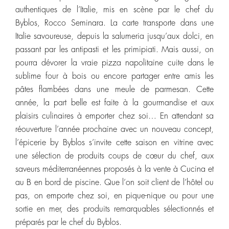
authentiques de l’Italie, mis en scène par le chef du
Byblos, Rocco Seminara. La carte transporte dans une
Italie savoureuse, depuis la salumeria jusqu’aux dolci, en
passant par les antipasti et les primipiati. Mais aussi, on
pourra dévorer la vraie pizza napolitaine cuite dans le
sublime four à bois ou encore partager entre amis les
pâtes flambées dans une meule de parmesan. Cette
année, la part belle est faite à la gourmandise et aux
plaisirs culinaires à emporter chez soi… En attendant sa
réouverture l’année prochaine avec un nouveau concept,
l’épicerie by Byblos s’invite cette saison en vitrine avec
une sélection de produits coups de cœur du chef, aux
saveurs méditerranéennes proposés à la vente à Cucina et
au B en bord de piscine. Que l’on soit client de l’hôtel ou
pas, on emporte chez soi, en pique-nique ou pour une
sortie en mer, des produits remarquables sélectionnés et
préparés par le chef du Byblos.