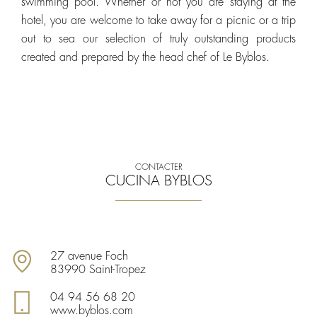
swimming pool. Whether or not you are staying at the
hotel, you are welcome to take away for a picnic or a trip
out to sea our selection of truly outstanding products
created and prepared by the head chef of Le Byblos.
CONTACTER
CUCINA BYBLOS
27 avenue Foch
83990 Saint-Tropez
04 94 56 68 20
www.byblos.com