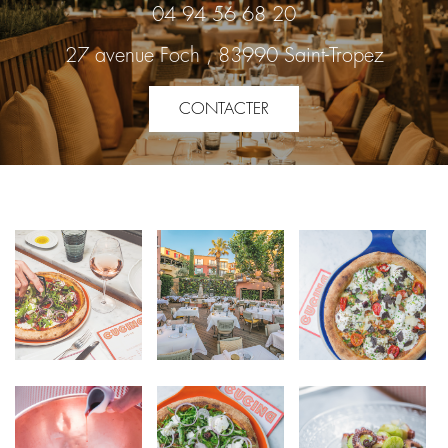
04 94 56 68 20
27 avenue Foch , 83990 Saint-Tropez
CONTACTER