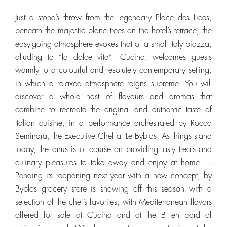
Just a stone’s throw from the legendary Place des Lices,
beneath the majestic plane trees on the hotel’s terrace, the
easy-going atmosphere evokes that of a small Italy piazza,
alluding to “la dolce vita”. Cucina, welcomes guests
warmly to a colourful and resolutely contemporary setting,
in which a relaxed atmosphere reigns supreme. You will
discover a whole host of flavours and aromas that
combine to recreate the original and authentic taste of
Italian cuisine, in a performance orchestrated by Rocco
Seminara, the Executive Chef at Le Byblos. As things stand
today, the onus is of course on providing tasty treats and
culinary pleasures to take away and enjoy at home …
Pending its reopening next year with a new concept, by
Byblos grocery store is showing off this season with a
selection of the chef’s favorites, with Mediterranean flavors
offered for sale at Cucina and at the B en bord of